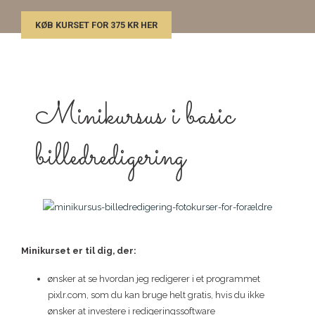
KØB KURSET FOR 375 KR HER
Minikursus i basic
billedredigering
Minikurset er til dig, der:
ønsker at se hvordan jeg redigerer i et programmet
pixlr.com, som du kan bruge helt gratis, hvis du ikke
ønsker at investere i redigeringssoftware