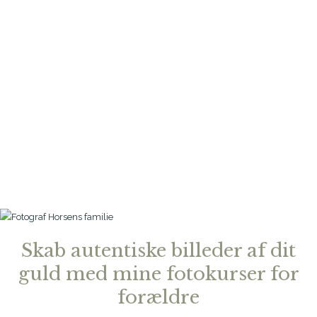
forældre
FOTOKURSER FOR DIG, DER ØNSKER SELV AT
SKABE SKØNNE BILLEDER
Skab autentiske billeder af dit
guld med mine fotokurser for
forældre