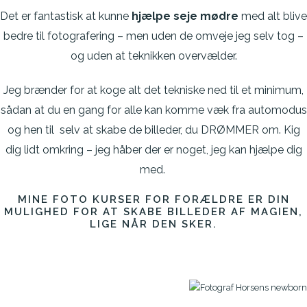
Det er fantastisk at kunne
hjælpe seje mødre
med alt blive
bedre til fotografering – men uden de omveje jeg selv tog –
og uden at teknikken overvælder.
Jeg brænder for at koge alt det tekniske ned til et minimum,
sådan at du en gang for alle kan komme væk fra automodus
og hen til selv at skabe de billeder, du DRØMMER om.
Kig
dig lidt omkring – jeg håber der er noget, jeg kan hjælpe dig
med.
MINE FOTO KURSER FOR FORÆLDRE ER DIN
MULIGHED FOR AT SKABE BILLEDER AF MAGIEN,
LIGE NÅR DEN SKER.