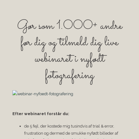
Gør som 1.000+ andre
før dig og tilmeld dig live
webinaret i nyfødt
fotografering
Efter webinaret forstår du:
de 5 fejl, der kostede mig tusindvis af trial & error,
frustration og dermed de smukke nyfødt billeder af