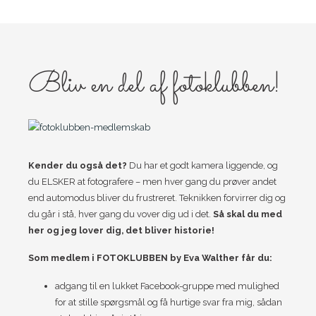
Bliv en del af fotoklubben!
Kender du også det?
Du har et godt kamera liggende, og
du ELSKER at fotografere – men hver gang du prøver andet
end automodus bliver du frustreret. Teknikken forvirrer dig og
du går i stå, hver gang du vover dig ud i det.
Så skal du med
her og jeg lover dig, det bliver historie!
Som medlem i FOTOKLUBBEN by Eva Walther får du:
adgang til en lukket Facebook-gruppe med mulighed
for at stille spørgsmål og få hurtige svar fra mig, sådan