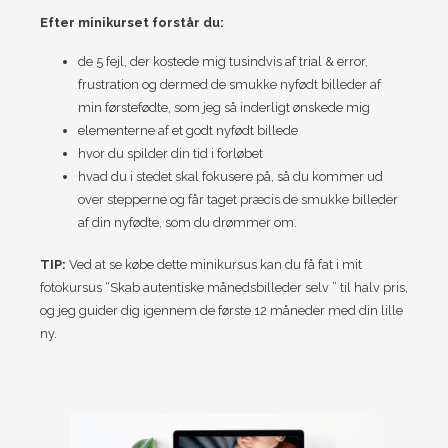
Efter minikurset forstår du:
de 5 fejl, der kostede mig tusindvis af trial & error,
frustration og dermed de smukke nyfødt billeder af
min førstefødte, som jeg så inderligt ønskede mig
elementerne af et godt nyfødt billede
hvor du spilder din tid i forløbet
hvad du i stedet skal fokusere på, så du kommer ud
over stepperne og får taget præcis de smukke billeder
af din nyfødte, som du drømmer om.
TIP:
Ved at se købe dette minikursus kan du få fat i mit
fotokursus “Skab autentiske månedsbilleder selv ” til halv pris,
og jeg guider dig igennem de første 12 måneder med din lille
ny.