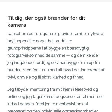
Til dig, der også brænder for dit
kamera
Uanset om du fotograferer gravide, familier, nyfødte,
bryllupper eller noget helt andet, er
grundprincipperne i at bygge en bæredygtig
fotografvirksomhed de samme — og dem kender
jeg indgående, fordi jeg selv har bygget min op fra
bunden, sten for sten, med alt hvad det indebærer af
tvivl, omveje og til sidst: klarhed og frihed.
Jeg tilbyder mentoring fra mit hjem i Næstved og
online, og jeg tager kun et begrænset antal mentees
ind ad gangen, fordi jeg er overbevist om, at
nærværet og den individuelle opmærksomhed er