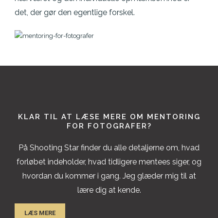
det, der gør den egentlige forskel.
KLAR TIL AT LÆSE MERE OM MENTORING
FOR FOTOGRAFER?
På Shooting Star finder du alle detaljerne om, hvad
forløbet indeholder, hvad tidligere mentees siger, og
hvordan du kommer i gang. Jeg glæder mig til at
lære dig at kende.
LÆS MERE