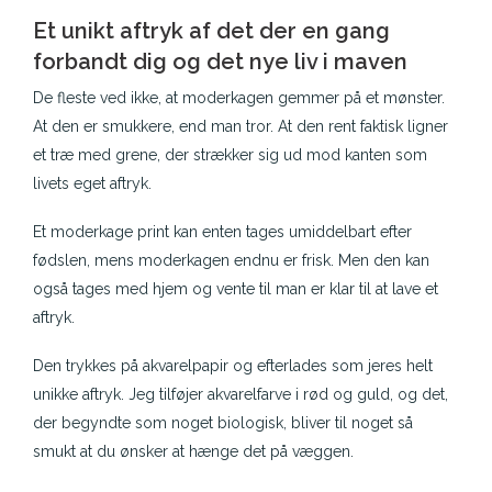
Et unikt aftryk af det der en gang
forbandt dig og det nye liv i maven
De fleste ved ikke, at moderkagen gemmer på et mønster.
At den er smukkere, end man tror. At den rent faktisk ligner
et træ med grene, der strækker sig ud mod kanten som
livets eget aftryk.
Et moderkage print kan enten tages umiddelbart efter
fødslen, mens moderkagen endnu er frisk. Men den kan
også tages med hjem og vente til man er klar til at lave et
aftryk.
Den trykkes på akvarelpapir og efterlades som jeres helt
unikke aftryk. Jeg tilføjer akvarelfarve i rød og guld, og det,
der begyndte som noget biologisk, bliver til noget så
smukt at du ønsker at hænge det på væggen.