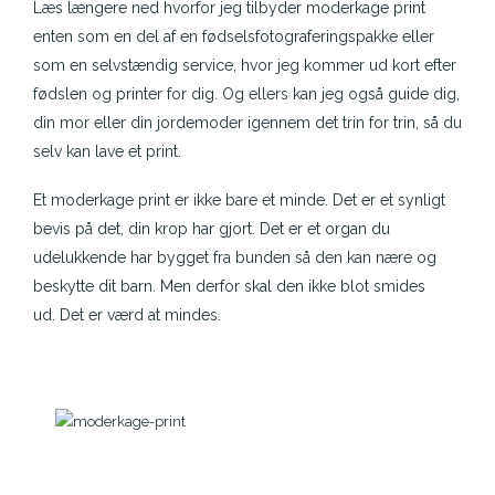
Læs længere ned hvorfor jeg tilbyder moderkage print
enten som en del af en fødselsfotograferingspakke eller
som en selvstændig service, hvor jeg kommer ud kort efter
fødslen og printer for dig. Og ellers kan jeg også guide dig,
din mor eller din jordemoder igennem det trin for trin, så du
selv kan lave et print.
Et moderkage print er ikke bare et minde. Det er et synligt
bevis på det, din krop har gjort. Det er et organ du
udelukkende har bygget fra bunden så den kan nære og
beskytte dit barn. Men derfor skal den ikke blot smides
ud.
Det er værd at mindes.