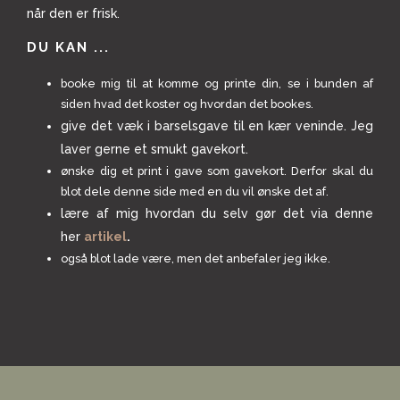
når den er frisk.
DU KAN ...
booke mig til at komme og printe din, se i bunden af
siden hvad det koster og hvordan det bookes.
give det væk i barselsgave til en kær veninde. Jeg
laver gerne et smukt gavekort.
ønske dig et print i gave som gavekort. Derfor skal du
blot dele denne side med en du vil ønske det af.
lære af mig hvordan du selv gør det via denne
her
artikel
.
også blot lade være, men det anbefaler jeg ikke.