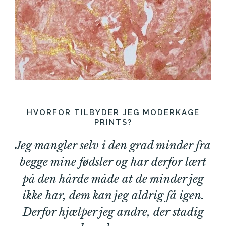
HVORFOR TILBYDER JEG MODERKAGE
PRINTS?
Jeg mangler selv i den grad minder fra
begge mine fødsler og har derfor lært
på den hårde måde at de minder jeg
ikke har, dem kan jeg aldrig få igen.
Derfor hjælper jeg andre, der stadig