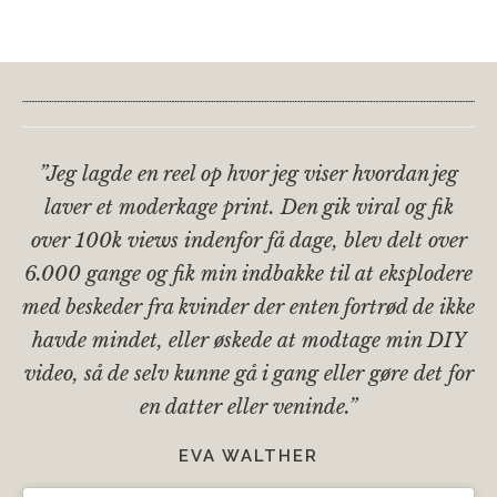
”Jeg lagde en reel op hvor jeg viser hvordan jeg
laver et moderkage print. Den gik viral og fik
over 100k views indenfor få dage, blev delt over
6.000 gange og fik min indbakke til at eksplodere
med beskeder fra kvinder der enten fortrød de ikke
havde mindet, eller øskede at modtage min DIY
video, så de selv kunne gå i gang eller gøre det for
en datter eller veninde.”
EVA WALTHER