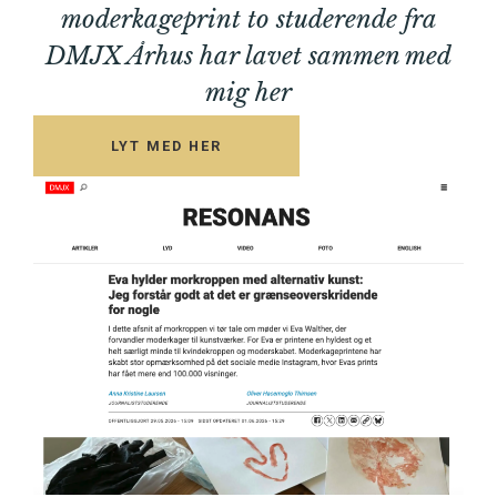
moderkageprint to studerende fra
DMJX Århus har lavet sammen med
mig her
LYT MED HER