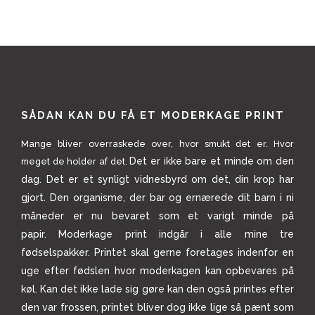
SÅDAN KAN DU FÅ ET MODERKAGE PRINT
Mange bliver overraskede over, hvor smukt det er. Hvor
Det er ikke bare et minde om den
meget de holder af det.
dag. Det er et synligt vidnesbyrd om det, din krop har
gjort. Den organisme, der bar og ernærede dit barn i ni
måneder er nu bevaret som et varigt minde på
papir.
Moderkage print indgår i alle mine tre
fødselspakker. Printet skal gerne foretages indenfor en
uge efter fødslen hvor moderkagen kan opbevares på
køl. Kan det ikke lade sig gøre kan den også printes efter
den var frossen, printet bliver dog ikke lige så pænt som