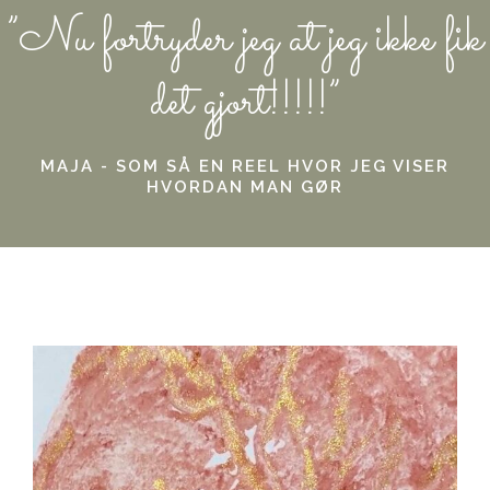
”Nu fortryder jeg at jeg ikke fik
det gjort!!!!!”
MAJA - SOM SÅ EN REEL HVOR JEG VISER
HVORDAN MAN GØR