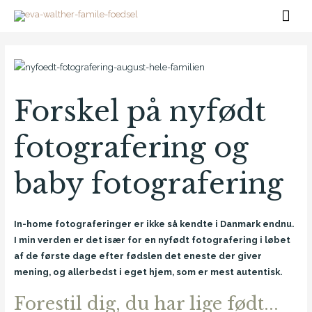
Gå
Hov
til
Post
indholdet
navigation
Forskel på nyfødt
fotografering og
baby fotografering
In-home fotograferinger er ikke så kendte i Danmark endnu.
I min verden er det især for en nyfødt fotografering i løbet
af de første dage efter fødslen det eneste der giver
mening, og allerbedst i eget hjem, som er mest autentisk.
Forestil dig, du har lige født...