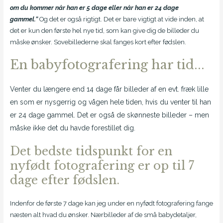
om du kommer når han er 5 dage eller når han er 24 dage
gammel.”
Og det er også rigtigt. Det er bare vigtigt at vide inden, at
det er kun den første hel nye tid, som kan give dig de billeder du
måske ønsker. Sovebillederne skal fanges kort efter fødslen.
En babyfotografering har tid...
Venter du længere end 14 dage får billeder af en evt. fræk lille
en som er nysgerrig og vågen hele tiden, hvis du venter til han
er 24 dage gammel. Det er også de skønneste billeder – men
måske ikke det du havde forestillet dig.
Det bedste tidspunkt for en
nyfødt fotografering er op til 7
dage efter fødslen.
Indenfor de første 7 dage kan jeg under en nyfødt fotografering fange
næsten alt hvad du ønsker. Nærbilleder af de små babydetaljer,