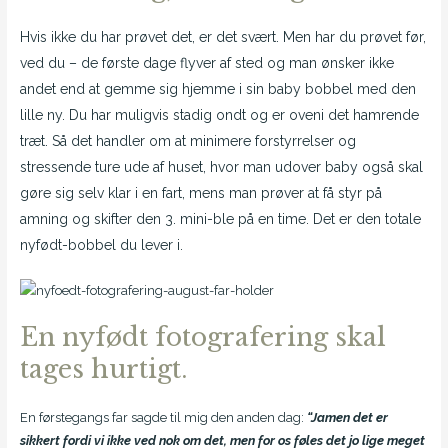
Hvis ikke du har prøvet det, er det svært. Men har du prøvet før,
ved du – de første dage flyver af sted og man ønsker ikke
andet end at gemme sig hjemme i sin baby bobbel med den
lille ny.
Du har muligvis stadig ondt og er oveni det hamrende
træt. Så d
et handler om at minimere forstyrrelser og
stressende ture ude af huset, hvor man udover baby også skal
gøre sig selv klar i en fart, mens man prøver at få styr på
amning og skifter den 3. mini-ble på en time. Det er den totale
nyfødt-bobbel du lever i.
En nyfødt fotografering skal
tages hurtigt.
En førstegangs far sagde til mig den anden dag:
“Jamen det er
sikkert fordi vi ikke ved nok om det, men for os føles det jo lige meget