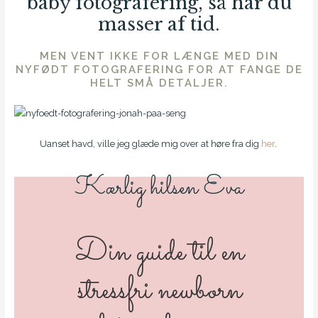
baby fotografering, så har du
masser af tid.
MEN VENT IKKE FOR LÆNGE MED DIN
NYFØDT FOTOGRAFERING FOR AT FANGE DE
HELT SMÅ DETALJER.
Uanset havd, ville jeg glæde mig over at høre fra dig
her
.
Kærlig hilsen Eva
Din guide til en
stressfri newborn