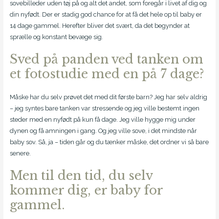
sovebilleder uden tøj på og alt det andet, som foregår i livet af dig og
din nyfødt. Der er stadig god chance for at få det hele op til baby er
14 dage gammel. Herefter bliver det svært, da det begynder at
sprælle og konstant bevæge sig.
Sved på panden ved tanken om
et fotostudie med en på 7 dage?
Måske har du selv prøvet det med dit første barn? Jeg har selv aldrig
– jeg syntes bare tanken var stressende og jeg ville bestemt ingen
steder med en nyfødt på kun få dage. Jeg ville hygge mig under
dynen og få amningen i gang. Og jeg ville sove, i det mindste når
baby sov. Så, ja – tiden går og du tænker måske, det ordner vi så bare
senere.
Men til den tid, du selv
kommer dig, er baby for
gammel.