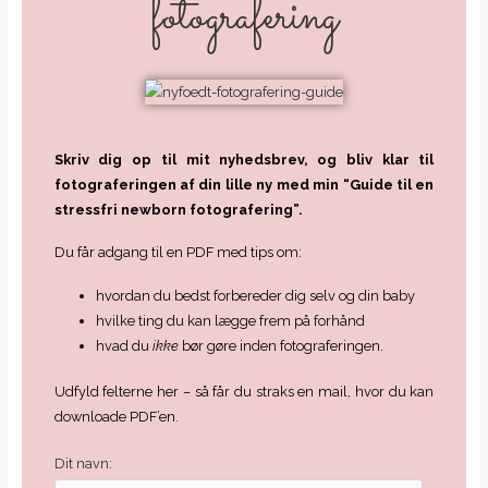
fotografering
Skriv dig op til mit nyhedsbrev, og bliv klar til
fotograferingen af din lille ny med min “Guide til en
stressfri newborn fotografering”.
Du får adgang til en PDF med tips om:
hvordan du bedst forbereder dig selv og din baby
hvilke ting du kan lægge frem på forhånd
hvad du
ikke
bør gøre inden fotograferingen.
Udfyld felterne her – så får du straks en mail, hvor du kan
downloade PDF’en.
Dit navn: