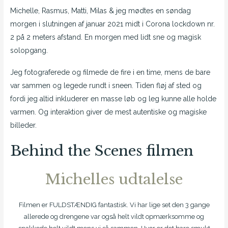
Michelle, Rasmus, Matti, Milas & jeg mødtes en søndag
morgen i slutningen af januar 2021 midt i Corona lockdown nr.
2 på 2 meters afstand. En morgen med lidt sne og magisk
solopgang.
Jeg fotograferede og filmede de fire i en time, mens de bare
var sammen og legede rundt i sneen. Tiden fløj af sted og
fordi jeg altid inkluderer en masse løb og leg kunne alle holde
varmen. Og interaktion giver de mest autentiske og magiske
billeder.
Behind the Scenes filmen
Michelles udtalelse
Filmen er FULDSTÆNDIG fantastisk. Vi har lige set den 3 gange
allerede og drengene var også helt vildt opmærksomme og