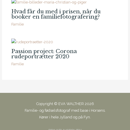
Hvad får du med i prisen, når du
booker en familiefotografering?
Familie
Passion project: Corona
rudeportrætter 2020
Familie
Copyright © EVA WALTHER 2026
Familie- og fødselsfotograf med base i Horsens.
Kører i hele Jylland og på Fyn.