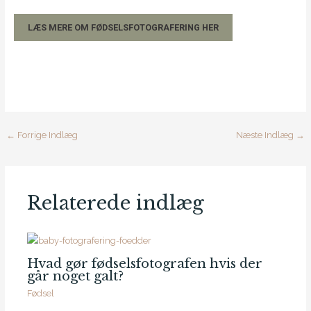
LÆS MERE OM FØDSELSFOTOGRAFERING HER
←
Forrige Indlæg
Næste Indlæg
→
Relaterede indlæg
Hvad gør fødselsfotografen hvis der
går noget galt?
Fødsel