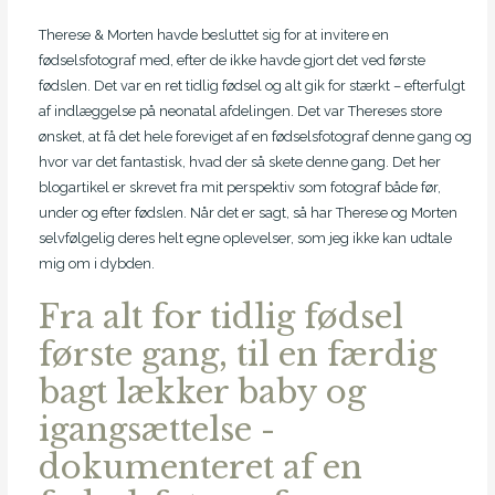
Therese & Morten havde besluttet sig for at invitere en
fødselsfotograf med, efter de ikke havde gjort det ved første
fødslen. Det var en ret tidlig fødsel og alt gik for stærkt – efterfulgt
af indlæggelse på neonatal afdelingen. Det var Thereses store
ønsket, at få det hele foreviget af en fødselsfotograf denne gang og
hvor var det fantastisk, hvad der så skete denne gang. Det her
blogartikel er skrevet fra mit perspektiv som fotograf både før,
under og efter fødslen. Når det er sagt, så har Therese og Morten
selvfølgelig deres helt egne oplevelser, som jeg ikke kan udtale
mig om i dybden.
Fra alt for tidlig fødsel
første gang, til en færdig
bagt lækker baby og
igangsættelse -
dokumenteret af en