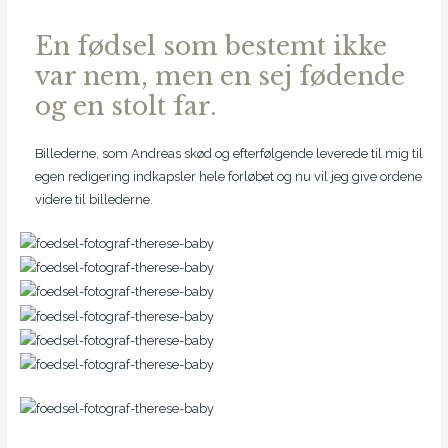
En fødsel som bestemt ikke
var nem, men en sej fødende
og en stolt far.
Billederne, som Andreas skød og efterfølgende leverede til mig til
egen redigering indkapsler hele forløbet og nu vil jeg give ordene
videre til billederne.