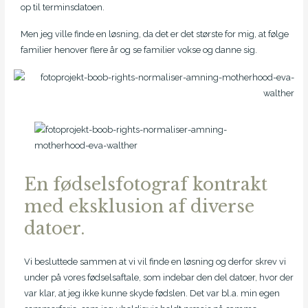
op til terminsdatoen.
Men jeg ville finde en løsning, da det er det største for mig, at følge
familier henover flere år og se familier vokse og danne sig.
En fødselsfotograf kontrakt
med eksklusion af diverse
datoer.
Vi besluttede sammen at vi vil finde en løsning og derfor skrev vi
under på vores fødselsaftale, som indebar den del datoer, hvor der
var klar, at jeg ikke kunne skyde fødslen. Det var bl.a. min egen