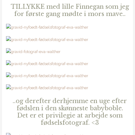
TILLYKKE med lille Finnegan som jeg
for første gang mødte i mors mave..
..og derefter derhjemme en uge efter
fødslen i den skønneste babyboble.
Det er et privilegie at arbejde som
fødselsfotograf. <3